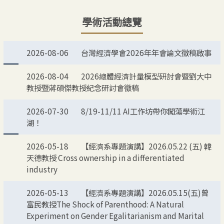
學術活動總覽
2026-08-06
台灣經濟學會2026年年會論文徵稿啟事
2026-08-04
2026總體經濟計量模型研討會暨劉大中
教授暨蔣碩傑教授紀念研討會徵稿
2026-07-30
8/19-11/11 AI工作坊帶你闖蕩學術江
湖！
2026-05-18
【經濟系專題演講】2026.05.22 (五) 韓
天德教授 Cross ownership in a differentiated
industry
2026-05-13
【經濟系專題演講】2026.05.15(五)曾
富民教授The Shock of Parenthood: A Natural
Experiment on Gender Egalitarianism and Marital