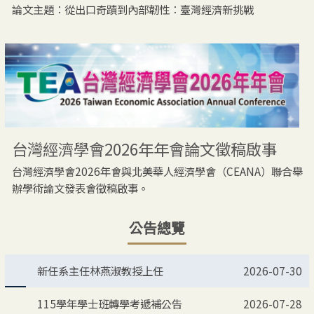
論文主題：從出口奇蹟到內部韌性：臺灣經濟新挑戰
台灣經濟學會2026年年會論文徵稿啟事
台灣經濟學會2026年會與北美華人經濟學會（CEANA）聯合舉
辦學術論文發表會徵稿啟事。
公告總覽
新任系主任林燕淑教授上任
2026-07-30
115學年學士班轉學考遞補公告
2026-07-28